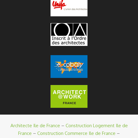
Architecte Ile de France
–
Construction Logement Ile de
France
–
Construction Commerce Ile de France
–