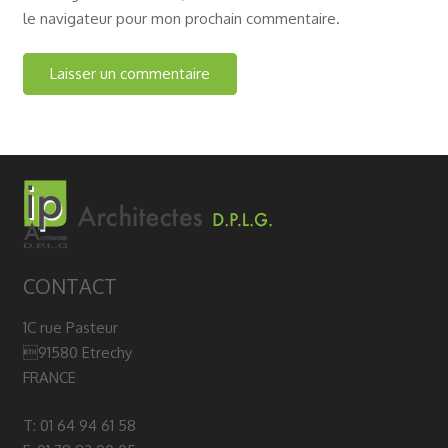
le navigateur pour mon prochain commentaire.
CONTACT
1C rue Pasteur
91580 Etrechy
FRANCE
T: 01 64 94 61 58