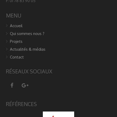
F: 01 78 83 90 05
MENU
Accueil
Qui sommes nous ?
Projets
Actualités & médias
Contact
RÉSEAUX SOCIAUX
RÉFÉRENCES