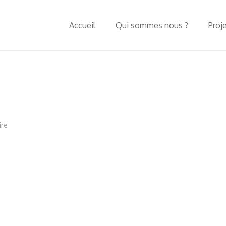
Accueil
Qui sommes nous ?
Proj
ire