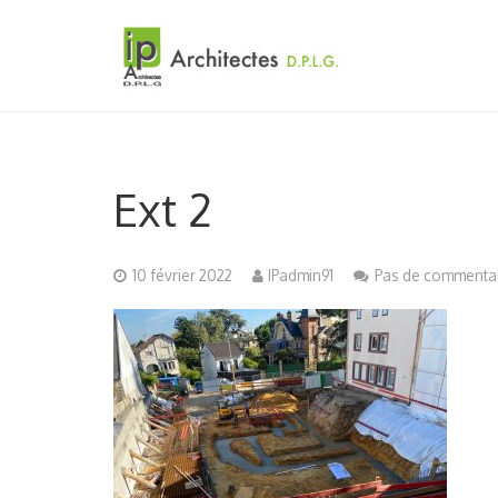
Ext 2
10 février 2022
IPadmin91
Pas de commenta