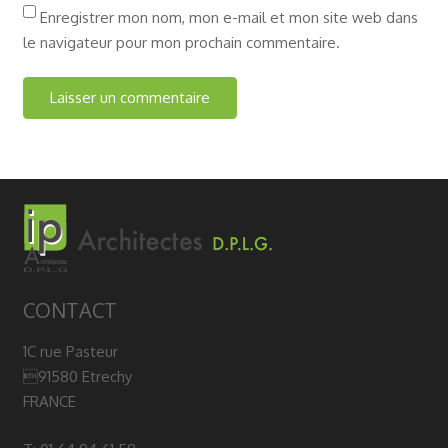
Enregistrer mon nom, mon e-mail et mon site web dans
le navigateur pour mon prochain commentaire.
CONTACT
1C rue Pasteur
91580 Etrechy
FRANCE