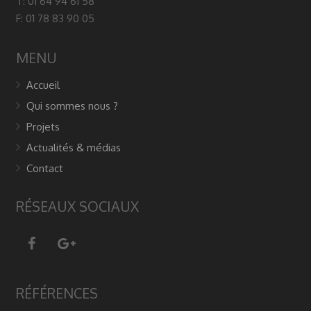
T: 01 64 94 61 58
F: 01 78 83 90 05
MENU
Accueil
Qui sommes nous ?
Projets
Actualités & médias
Contact
RÉSEAUX SOCIAUX
RÉFÉRENCES