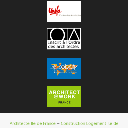
Architecte Ile de France
–
Construction Logement Ile de