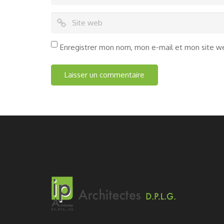
Enregistrer mon nom, mon e-mail et mon site w