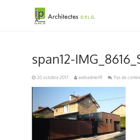
span12-IMG_8616
20 octobre 2017
webadmin91
Pas de comme