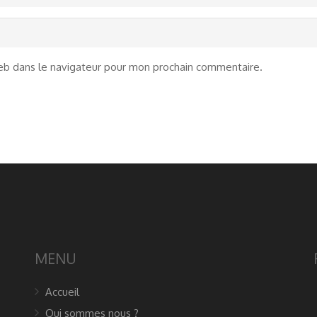
eb dans le navigateur pour mon prochain commentaire.
MENU
Accueil
Qui sommes nous ?