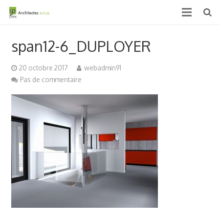
Accueil
span12-6_DUPLOYER
Qui sommes nous ?
20 octobre 2017
webadmin91
Projets
Pas de commentaire
Actualités & médias
Contact