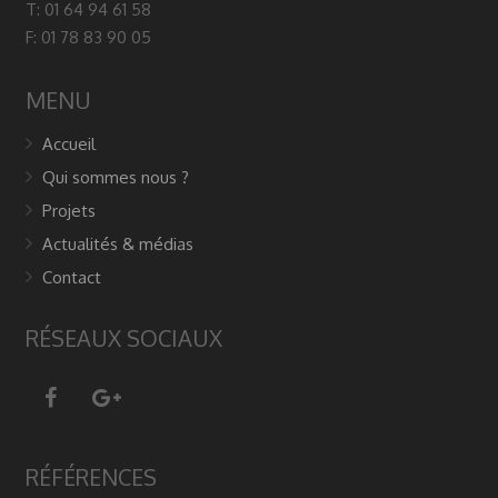
T: 01 64 94 61 58
F: 01 78 83 90 05
MENU
Accueil
Qui sommes nous ?
Projets
Actualités & médias
Contact
RÉSEAUX SOCIAUX
RÉFÉRENCES