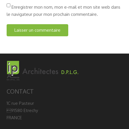
Enregistrer mon nom, mon e-mail et mon site web dans
le navigateur pour mon prochain commentaire.
CONTACT
1C rue Pasteur
91580 Etrechy
FRANCE