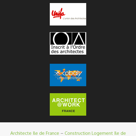
Architecte Ile de France
–
Construction Logement Ile de