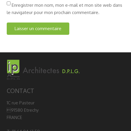
Enregistrer mon nom, mon e-mail et mon site web dans
le navigateur pour mon prochain commentaire.
CONTACT
1C rue Pasteur
91580 Etrechy
FRANCE