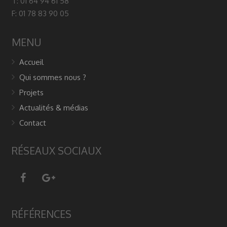
T: 01 64 94 61 58
F: 01 78 83 90 05
MENU
Accueil
Qui sommes nous ?
Projets
Actualités & médias
Contact
RÉSEAUX SOCIAUX
RÉFÉRENCES