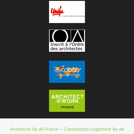
Architecte Ile de France
–
Construction Logement Ile de