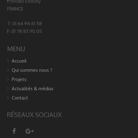
91580 Etrechy
FRANCE
T: 01 64 94 61 58
F: 01 78 83 90 05
MENU
Accueil
Qui sommes nous ?
Projets
Actualités & médias
Contact
RÉSEAUX SOCIAUX