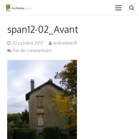
Accueil
span12-02_Avant
Qui sommes nous ?
20 octobre 2017
webadmin91
Projets
Pas de commentaire
Actualités & médias
Contact