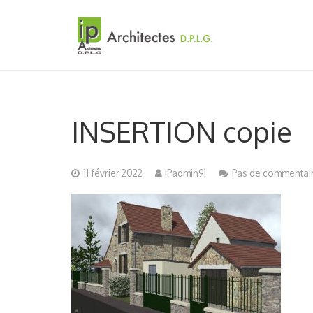
INSERTION copie
11 février 2022
IPadmin91
Pas de commentai