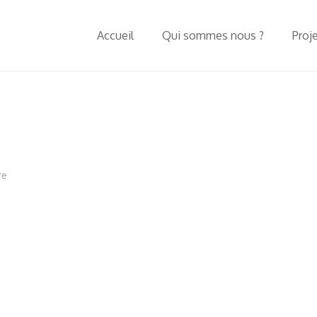
Accueil
Qui sommes nous ?
Proj
re