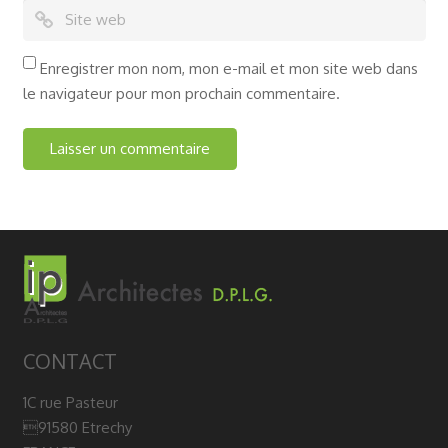
Enregistrer mon nom, mon e-mail et mon site web dans
le navigateur pour mon prochain commentaire.
CONTACT
1C rue Pasteur
91580 Etrechy