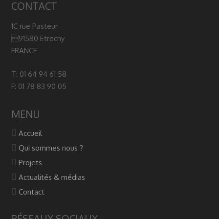
CONTACT
1C rue Pasteur
91580 Etrechy
FRANCE
T: 01 64 94 61 58
F: 01 78 83 90 05
MENU
Accueil
Qui sommes nous ?
Projets
Actualités & médias
Contact
RÉSEAUX SOCIAUX