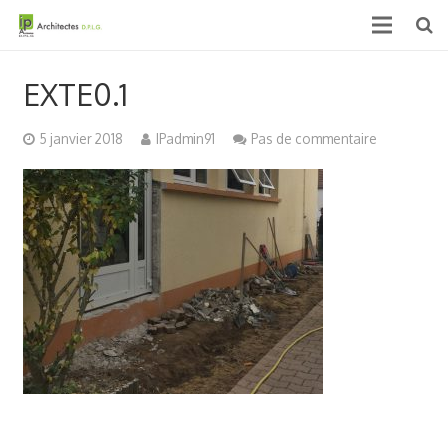
Accueil
EXTE0.1
Qui sommes nous ?
5 janvier 2018
IPadmin91
Pas de commentaire
Projets
Actualités & médias
Contact