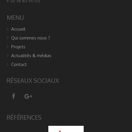
F: 01 78 83 90 05
MENU
Accueil
Qui sommes nous ?
Projets
Actualités & médias
Contact
RÉSEAUX SOCIAUX
RÉFÉRENCES