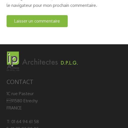
le navigateur pour mon prochain commentaire.
CONTACT
1C rue Pasteur
91580 Etrechy
FRANCE
T: 01 64 94 61 58