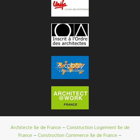
Architecte Ile de France
–
Construction Logement Ile de
France
–
Construction Commerce Ile de France
–