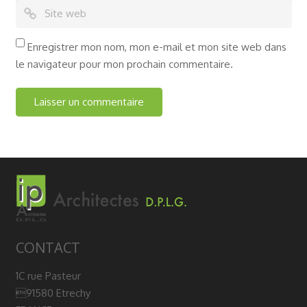
Enregistrer mon nom, mon e-mail et mon site web dans
le navigateur pour mon prochain commentaire.
CONTACT
1C rue Pasteur
91580 Etrechy