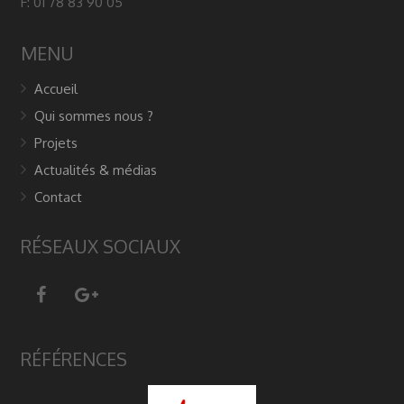
F: 01 78 83 90 05
MENU
Accueil
Qui sommes nous ?
Projets
Actualités & médias
Contact
RÉSEAUX SOCIAUX
RÉFÉRENCES