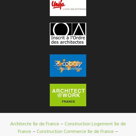
Architecte Ile de France
–
Construction Logement Ile de
France
–
Construction Commerce Ile de France
–