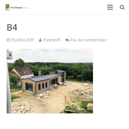
Accueil
B4
Qui sommes nous ?
19 juillet 2019
IPadmin91
Pas de commentaire
Projets
Actualités & médias
Contact