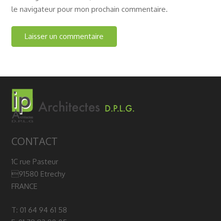
le navigateur pour mon prochain commentaire.
CONTACT
1C rue Pasteur
91580 Etrechy
FRANCE
T: 01 64 94 61 58