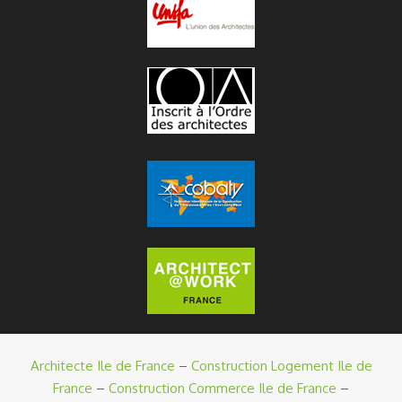
Architecte Ile de France
–
Construction Logement Ile de
France
–
Construction Commerce Ile de France
–