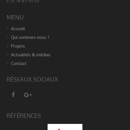
F: 01 78 83 90 05
MENU
Accueil
Qui sommes nous ?
Projets
Actualités & médias
Contact
RÉSEAUX SOCIAUX
RÉFÉRENCES