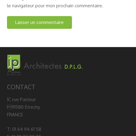
le navigateur pour mon prochain commentaire.
CONTACT
1C rue Pasteur
91580 Etrechy
FRANCE
T: 01 64 94 61 58