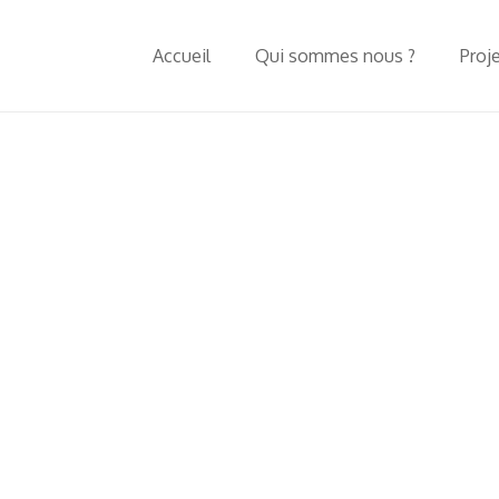
Accueil
Qui sommes nous ?
Proj