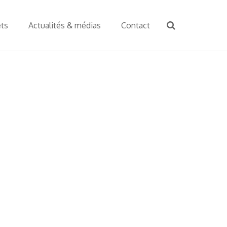
ets
Actualités & médias
Contact