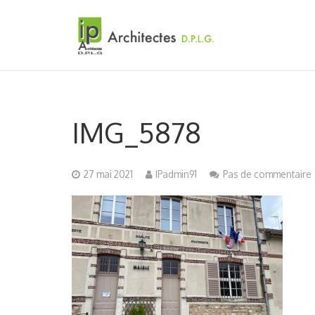
IMG_5878
27 mai 2021
IPadmin91
Pas de commentaire