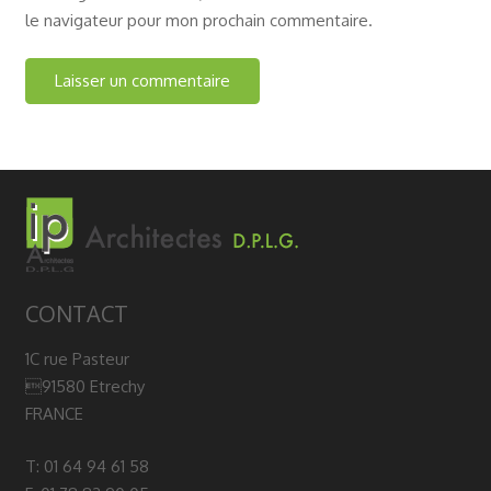
le navigateur pour mon prochain commentaire.
CONTACT
1C rue Pasteur
91580 Etrechy
FRANCE
T: 01 64 94 61 58