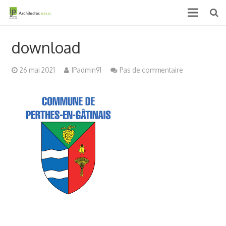
Accueil
download
Qui sommes nous ?
26 mai 2021
IPadmin91
Pas de commentaire
Projets
Actualités & médias
Contact