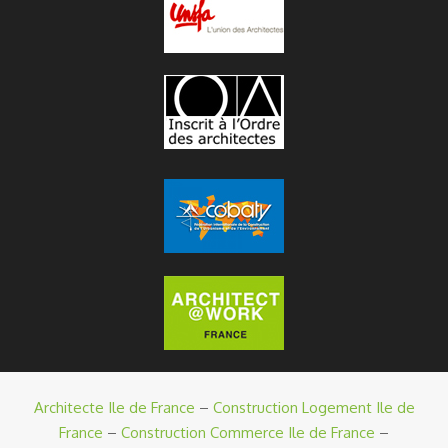
Architecte Ile de France
–
Construction Logement Ile de
France
–
Construction Commerce Ile de France
–