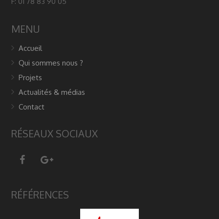
F: 01 78 83 90 05
MENU
Accueil
Qui sommes nous ?
Projets
Actualités & médias
Contact
RÉSEAUX SOCIAUX
RÉFÉRENCES