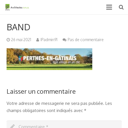
Accueil
BAND
Qui sommes nous ?
26 mai 2021
IPadmin91
Pas de commentaire
Projets
Actualités & médias
Contact
Laisser un commentaire
Votre adresse de messagerie ne sera pas publiée.
Les
champs obligatoires sont indiqués avec
*