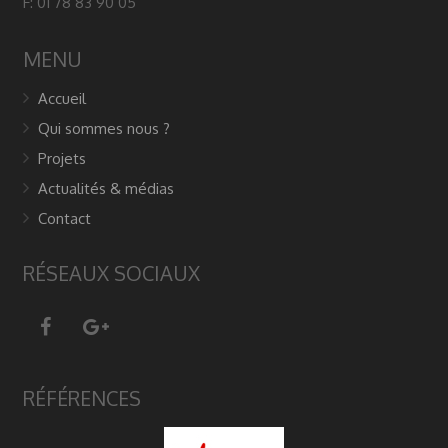
F: 01 78 83 90 05
MENU
Accueil
Qui sommes nous ?
Projets
Actualités & médias
Contact
RÉSEAUX SOCIAUX
RÉFÉRENCES