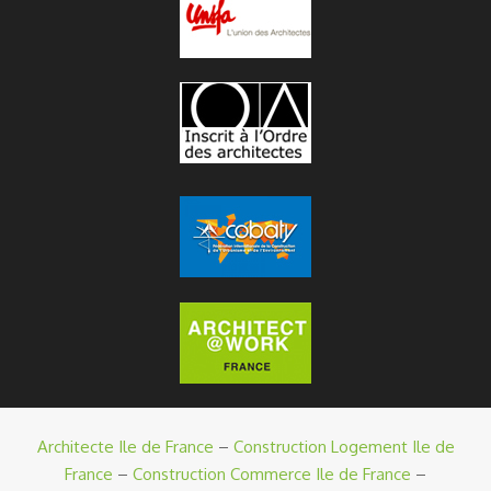
Architecte Ile de France
–
Construction Logement Ile de
France
–
Construction Commerce Ile de France
–