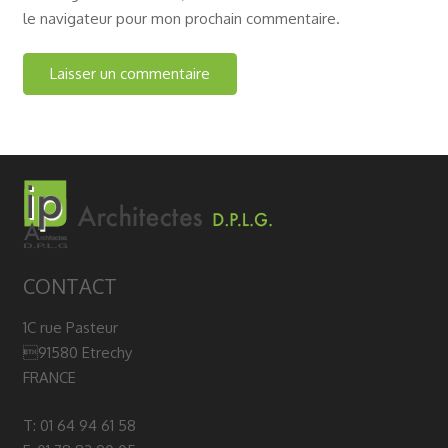
le navigateur pour mon prochain commentaire.
CONTACT
1C rue Pasteur
91580 Etrechy
FRANCE
T: 01 64 94 61 58