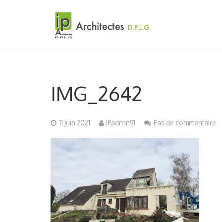
IMG_2642
11 juin 2021
IPadmin91
Pas de commentaire