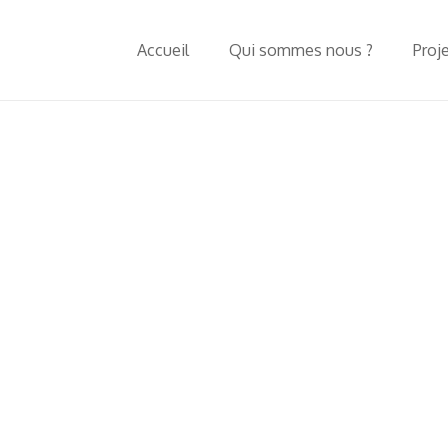
Accueil
Qui sommes nous ?
Proj