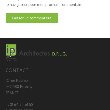
le navigateur pour mon prochain commentaire.
CONTACT
1C rue Pasteur
91580 Etrechy
FRANCE
T: 01 64 94 61 58