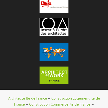
Architecte Ile de France
–
Construction Logement Ile de
France
–
Construction Commerce Ile de France
–