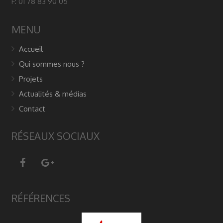
F: 01 78 83 90 05
MENU
Accueil
Qui sommes nous ?
Projets
Actualités & médias
Contact
RÉSEAUX SOCIAUX
RÉFÉRENCES