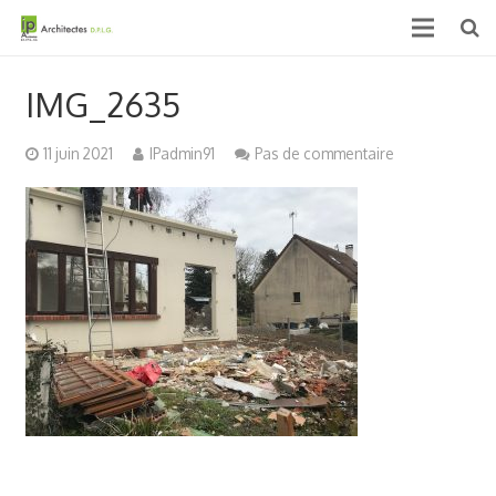
Accueil
IMG_2635
Qui sommes nous ?
11 juin 2021
IPadmin91
Pas de commentaire
Projets
Actualités & médias
Contact