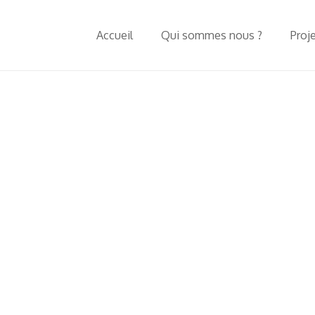
Accueil
Qui sommes nous ?
Proj