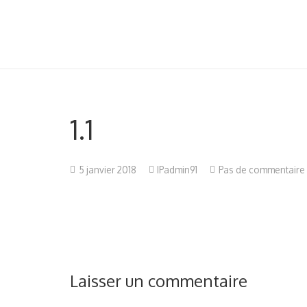
1.1
5 janvier 2018
IPadmin91
Pas de commentaire
Laisser un commentaire