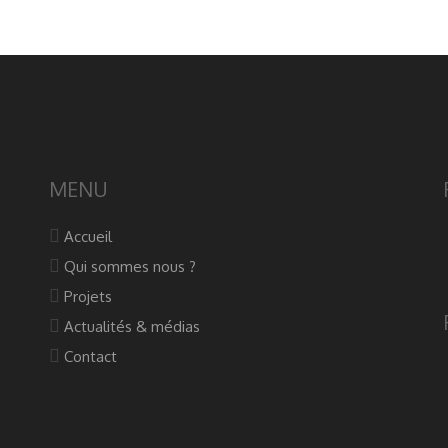
MENU
Accueil
Qui sommes nous ?
Projets
Actualités & médias
Contact