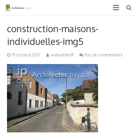
Accueil
construction-maisons-
Qui sommes nous ?
individuelles-img5
Projets
19 octobre 2017
webadmin91
Pas de commentaire
Actualités & médias
Contact