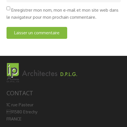
Enregistrer mon nom, mon e-mail et mon site web dans
le navigateur pour mon prochain commentaire.
CONTACT
1C rue Pasteur
91580 Etrechy
FRANCE