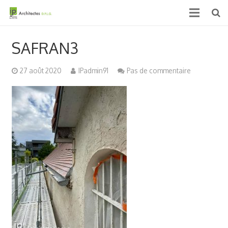
Accueil
SAFRAN3
Qui sommes nous ?
27 août 2020
IPadmin91
Pas de commentaire
Projets
Actualités & médias
Contact