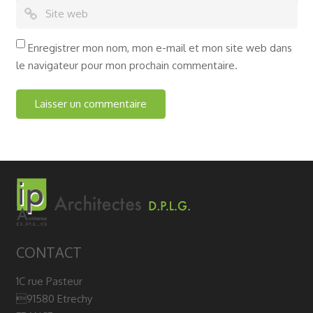
Enregistrer mon nom, mon e-mail et mon site web dans
le navigateur pour mon prochain commentaire.
CONTACT
1C rue Pasteur
91580 Etrechy