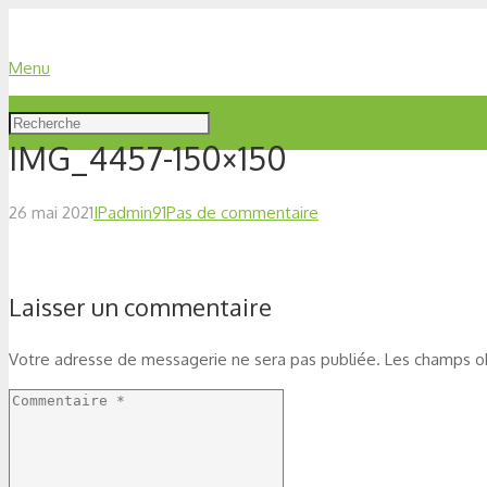
Menu
IMG_4457-150×150
26 mai 2021
IPadmin91
Pas de commentaire
Laisser un commentaire
Votre adresse de messagerie ne sera pas publiée.
Les champs ob