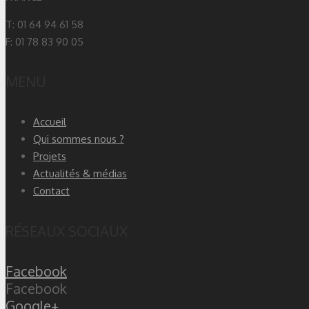
T: 01 64 94 61 58
F: 01 78 83 90 05
MENU
Accueil
Qui sommes nous ?
Projets
Actualités & médias
Contact
RÉSEAUX SOCIAUX
Facebook
Facebook
Google+