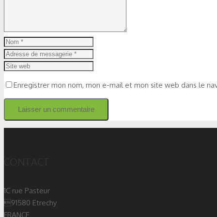
Enregistrer mon nom, mon e-mail et mon site web dans le na
CONTACT
1C rue Pasteur
91580 Etrechy
FRANCE