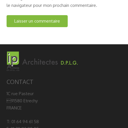
le navigateur pour mon prochain commentaire.
CONTACT
1C rue Pasteur
91580 Etrechy
FRANCE
T: 01 64 94 61 58