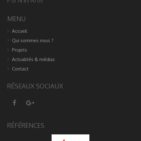
F: 01 78 83 90 05
MENU
Accueil
Qui sommes nous ?
Projets
Actualités & médias
Contact
RÉSEAUX SOCIAUX
RÉFÉRENCES