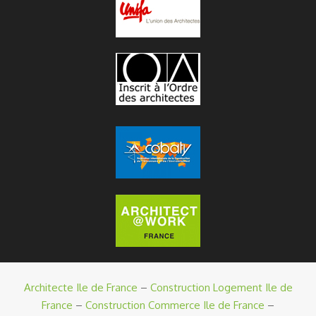
Architecte Ile de France
–
Construction Logement Ile de
France
–
Construction Commerce Ile de France
–