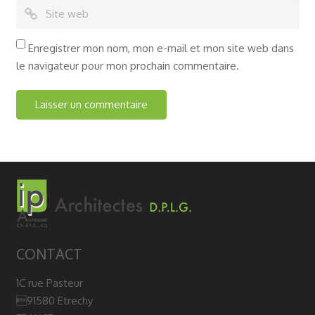
Enregistrer mon nom, mon e-mail et mon site web dans
le navigateur pour mon prochain commentaire.
CONTACT
1C rue Pasteur
91580 Etrechy