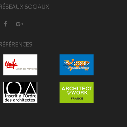
RÉSEAUX SOCIAUX
RÉFÉRENCES