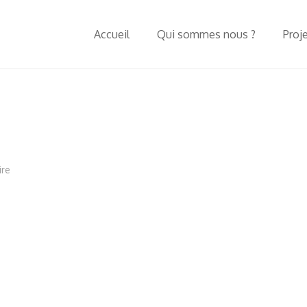
Accueil
Qui sommes nous ?
Proj
ire