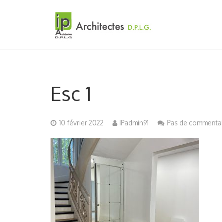
Esc 1
10 février 2022
IPadmin91
Pas de commenta