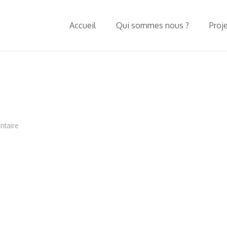
Accueil
Qui sommes nous ?
Proj
ntaire