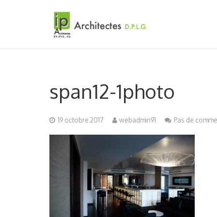
span12-1photo
19 octobre 2017
webadmin91
Pas de comme