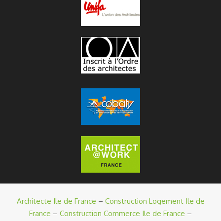
Architecte Ile de France
–
Construction Logement Ile de
France
–
Construction Commerce Ile de France
–