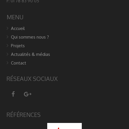
F: 01 78 83 90 05
MENU
Accueil
Qui sommes nous ?
Projets
Actualités & médias
Contact
RÉSEAUX SOCIAUX
RÉFÉRENCES