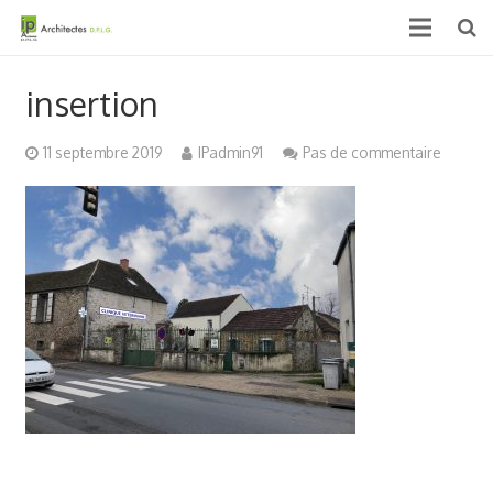
Accueil
insertion
Qui sommes nous ?
11 septembre 2019
IPadmin91
Pas de commentaire
Projets
Actualités & médias
Contact