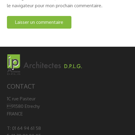
le navigateur pour mon prochain commentaire.
CONTACT
1C rue Pasteur
91580 Etrechy
FRANCE
T: 01 64 94 61 58