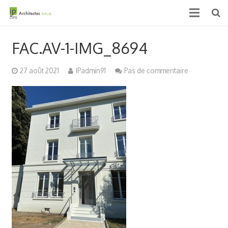
Accueil
FAC.AV-1-IMG_8694
Qui sommes nous ?
27 août 2021
IPadmin91
Pas de commentaire
Projets
Actualités & médias
Contact