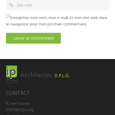
Enregistrer mon nom, mon e-mail et mon site web dans
le navigateur pour mon prochain commentaire.
CONTACT
1C rue Pasteur
91580 Etrechy