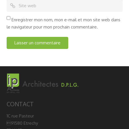
Enregistrer mon nom, mon e-mail et mon site web dans
le navigateur pour mon prochain commentaire.
CONTACT
1C rue Pasteur
91580 Etrechy