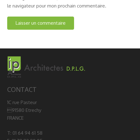
le navigateur pour mon prochain commentaire.
CONTACT
1C rue Pasteur
91580 Etrechy
FRANCE
T: 01 64 94 61 58