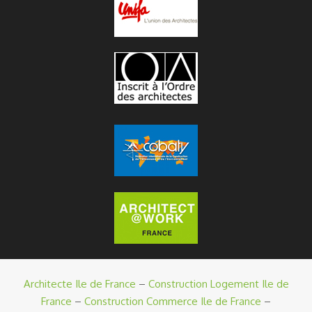
Architecte Ile de France
–
Construction Logement Ile de
France
–
Construction Commerce Ile de France
–