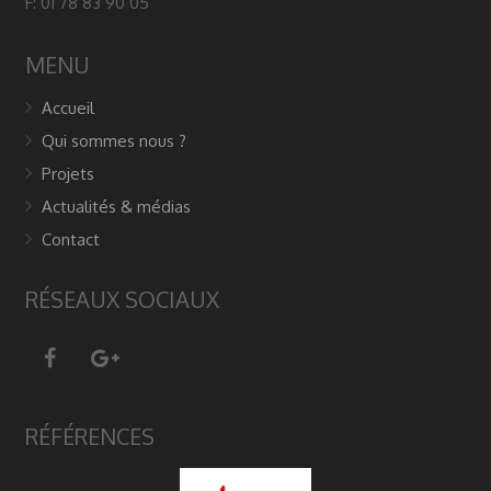
F: 01 78 83 90 05
MENU
Accueil
Qui sommes nous ?
Projets
Actualités & médias
Contact
RÉSEAUX SOCIAUX
RÉFÉRENCES