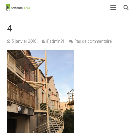
Accueil
4
Qui sommes nous ?
5 janvier 2018
IPadmin91
Pas de commentaire
Projets
Actualités & médias
Contact