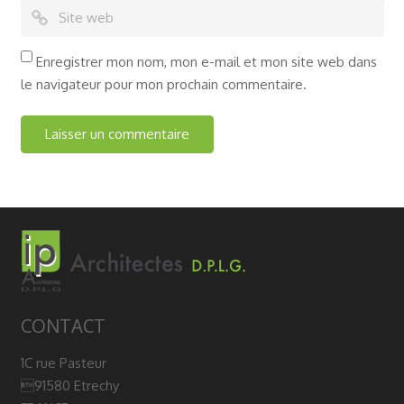
Enregistrer mon nom, mon e-mail et mon site web dans
le navigateur pour mon prochain commentaire.
CONTACT
1C rue Pasteur
91580 Etrechy