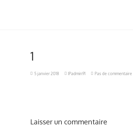
1
5 janvier 2018
IPadmin91
Pas de commentaire
Laisser un commentaire