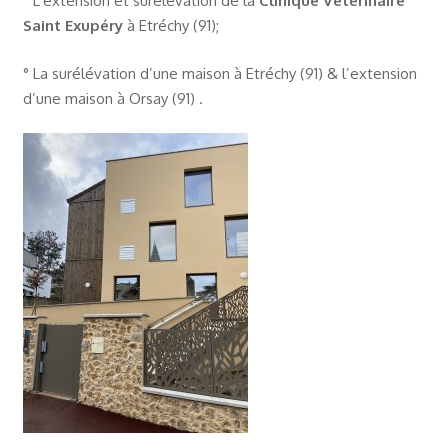
° L’extension et surélévation de la
Clinique Vétérinaire
Saint Exupéry
à Etréchy (91);
° La surélévation d’une maison à Etréchy (91) & l’extension
d’une maison à Orsay (91) .