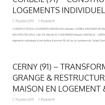
LOGEMENTS INDIVIDUE
19 juillet 2019
IPadmin91
CONSTRUCTION 8 LOGEMENTS INDIVIDUELS Adresse CORBEIL ESSONNES (91) Maitre
ARCHITECTES DPLG Coût 725 000,00 (À CONFIRMER) Mission PARTIELLE - OBTEN
logements individuels d'une surface d'environ 90 m2 sur la commune de Corbeil Eson
CERNY (91) – TRANSFO
GRANGE & RESTRUCTUR
MAISON EN LOGEMENT 
19 juillet 2019
IPadmin91