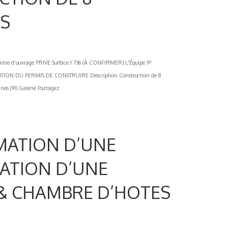
LS
 d'ouvrage PRIVE Surface 1 736 (À CONFIRMER) L'Équipe IP
TION DU PERMIS DE CONSTRUIRE Description Construction de 8
nes (91) Galerie Partagez
RMATION D’UNE
ATION D’UNE
& CHAMBRE D’HOTES