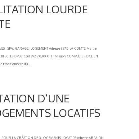
ILITATION LOURDE
TE
 : SPA, GARAGE, LOGEMENT Adresse 95710 LA COMTE Maitre
CHITECTES DPLG Coût 972 710,00 € HT Mission COMPLÈTE - DCE EN
 traditionnelle du...
ITATION D’UNE
OGEMENTS LOCATIFS
POUR LA CRÉATION DE 3 LOGEMENTS LOCATIFS Adresse ARPAJON