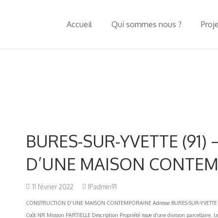
Accueil
Qui sommes nous ?
Proj
BURES-SUR-YVETTE (91)
D’UNE MAISON CONTEM
11 février 2022
IPadmin91
CONSTRUCTION D'UNE MAISON CONTEMPORAINE Adresse BURES-SUR-YVETTE (91) M
Coût NR Mission PARTIELLE Description Propriété issue d'une division parcellaire. Le