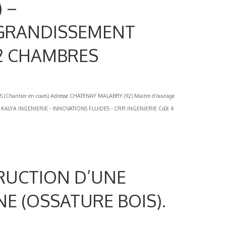
 –
GRANDISSEMENT
32 CHAMBRES
ntier en cours) Adresse CHATENAY MALABRY (92) Maitre d'ouvrage
- KALYA INGENIERIE - INNOVATIONS FLUIDES - CRR INGENIERIE Coût 4
TRUCTION D’UNE
 (OSSATURE BOIS).