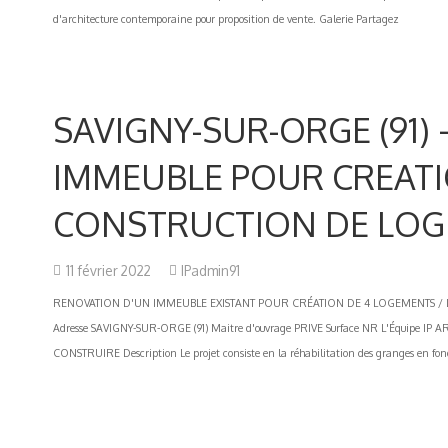
d'architecture contemporaine pour proposition de vente. Galerie Partagez
SAVIGNY-SUR-ORGE (91)
IMMEUBLE POUR CREAT
CONSTRUCTION DE LO
11 février 2022
IPadmin91
RENOVATION D'UN IMMEUBLE EXISTANT POUR CRÉATION DE 4 LOGEMENTS /
Adresse SAVIGNY-SUR-ORGE (91) Maitre d'ouvrage PRIVE Surface NR L'Équipe IP
CONSTRUIRE Description Le projet consiste en la réhabilitation des granges en fond 