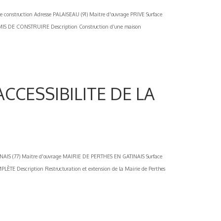
ruction Adresse PALAISEAU (91) Maitre d'ouvrage PRIVE Surface
IS DE CONSTRUIRE Description Construction d’une maison
ACCESSIBILITE DE LA
 (77) Maitre d'ouvrage MAIRIE DE PERTHES EN GATINAIS Surface
 Description Restructuration et extension de la Mairie de Perthes