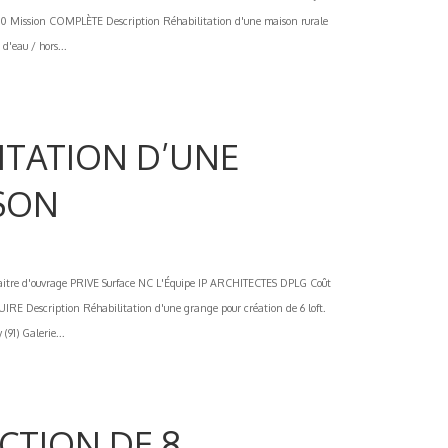
00 Mission COMPLÈTE Description Réhabilitation d'une maison rurale
d'eau / hors...
LITATION D’UNE
SON
e d'ouvrage PRIVE Surface NC L'Équipe IP ARCHITECTES DPLG Coût
escription Réhabilitation d'une grange pour création de 6 loft.
91) Galerie...
UCTION DE 8