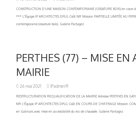
CONSTRUCTION D'UNE MAISON CONTEMPORAINE (OSSATURE BOIS) en cours de const
*** L'Équipe IP ARCHITECTES DPLG Coût NR Mission PARTIELLE LIMITÉE AU PERM
contemporaine (ossature bois). Galerie Partagez
PERTHES (77) – MISE EN 
MAIRIE
26 mai 2021
IPadmin91
RESTRUCTURATION REQUALIFICATION DE LA MAIRIE Adresse PERTHES EN GATINAIS
NR L'Équipe IP ARCHITECTES DPLG Coût EN COURS DE CHIFFRAGE Mission COMPLÈTE
en Gatinais avec mise en accessibilité du rez de chaussée. Galerie Partagez