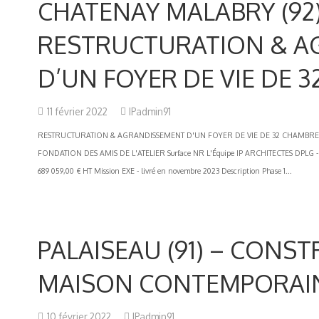
CHATENAY MALABRY (92)
RESTRUCTURATION & A
D’UN FOYER DE VIE DE 
11 février 2022
IPadmin91
RESTRUCTURATION & AGRANDISSEMENT D'UN FOYER DE VIE DE 32 CHAMBRES (Cha
FONDATION DES AMIS DE L'ATELIER Surface NR L'Équipe IP ARCHITECTES DPLG 
689 059,00 € HT Mission EXE - livré en novembre 2023 Description Phase 1...
PALAISEAU (91) – CONS
MAISON CONTEMPORAINE
10 février 2022
IPadmin91