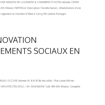
UNE MAISON EN LOGEMENT & CHAMBRES D'HOTES Adresse CERNY
DE Mission PARTIELLE Description Transformation, réhabilitation d'une
en logement et chambre d'hôtes à Cerny (91) Galerie Partagez
ENOVATION
GEMENTS SOCIAUX EN
CCUPE Adresse 14, 16 & 18 Bd des alliés / Rue Louise Michel -
IP ARCHITECTES DPLG / ID+ INGENIERIE Coût 490 000 Mission Complète