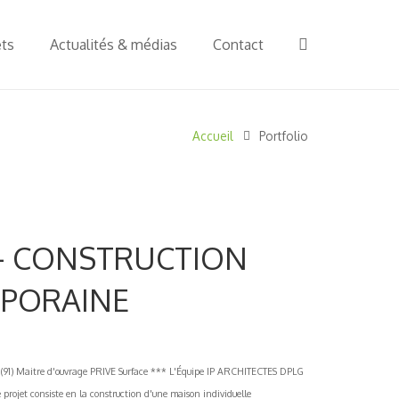
ets
Actualités & médias
Contact
Accueil
Portfolio
 – CONSTRUCTION
PORAINE
aitre d'ouvrage PRIVE Surface *** L'Équipe IP ARCHITECTES DPLG
 projet consiste en la construction d'une maison individuelle