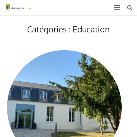
Accueil
Catégories : Education
Qui sommes nous ?
Projets
Actualités & médias
Contact