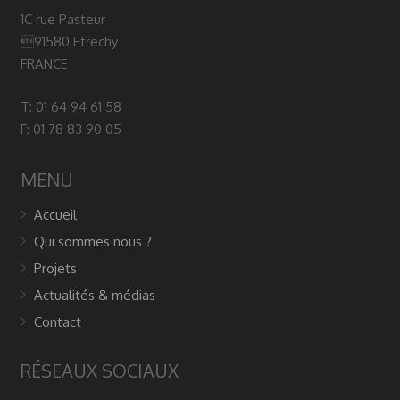
1C rue Pasteur
91580 Etrechy
FRANCE
T: 01 64 94 61 58
F: 01 78 83 90 05
MENU
Accueil
Qui sommes nous ?
Projets
Actualités & médias
Contact
RÉSEAUX SOCIAUX