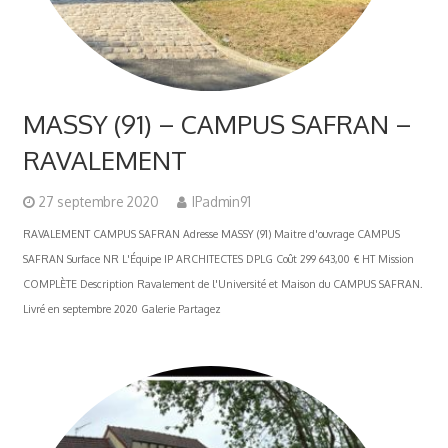
MASSY (91) – CAMPUS SAFRAN –
RAVALEMENT
27 septembre 2020
IPadmin91
RAVALEMENT CAMPUS SAFRAN Adresse MASSY (91) Maitre d'ouvrage CAMPUS
SAFRAN Surface NR L'Équipe IP ARCHITECTES DPLG Coût 299 643,00 € HT Mission
COMPLÈTE Description Ravalement de l'Université et Maison du CAMPUS SAFRAN.
Livré en septembre 2020 Galerie Partagez