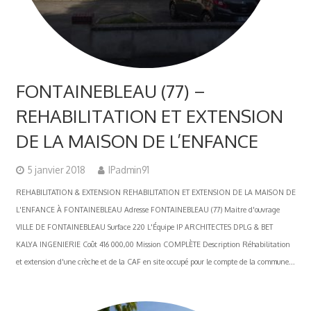
FONTAINEBLEAU (77) –
REHABILITATION ET EXTENSION
DE LA MAISON DE L’ENFANCE
5 janvier 2018
IPadmin91
REHABILITATION & EXTENSION REHABILITATION ET EXTENSION DE LA MAISON DE
L'ENFANCE À FONTAINEBLEAU Adresse FONTAINEBLEAU (77) Maitre d'ouvrage
VILLE DE FONTAINEBLEAU Surface 220 L'Équipe IP ARCHITECTES DPLG & BET
KALYA INGENIERIE Coût 416 000,00 Mission COMPLÈTE Description Réhabilitation
et extension d'une crèche et de la CAF en site occupé pour le compte de la commune...