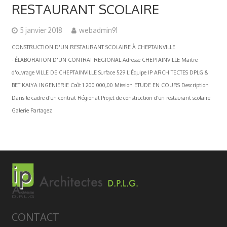
RESTAURANT SCOLAIRE
5 janvier 2018
webadmin91
CONSTRUCTION D'UN RESTAURANT SCOLAIRE À CHEPTAINVILLE
- ÉLABORATION D'UN CONTRAT REGIONAL Adresse CHEPTAINVILLE Maitre
d'ouvrage VILLE DE CHEPTAINVILLE Surface 529 L'Équipe IP ARCHITECTES DPLG &
BET KALYA INGENIERIE Coût 1 200 000,00 Mission ETUDE EN COURS Description
Dans le cadre d'un contrat Régional Projet de construction d'un restaurant scolaire
Galerie Partagez
CONTACT