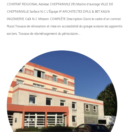
CONTRAT REGIONAL Adresse CHEPTAINVILE (91) Maitre d'ouvrage VILLE DE
CHEPTAINVILLE Surface N.C L'Équipe IP ARCHITECTES DPLG & BET KALYA
INGENIERIE Coût N.C Mission COMPLÈTE Description Dans le cadre d’un contrat
Rural Travaux de rénovation et mise en accessibilité du groupe scolaire les apprentis
sorciers. Travaux de réaménagement du périscolaire...