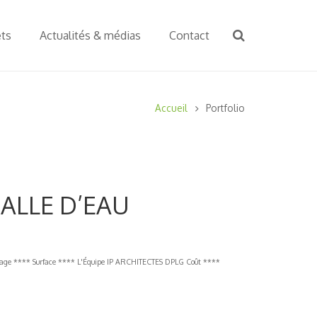
ets
Actualités & médias
Contact
Accueil
Portfolio
ALLE D’EAU
e **** Surface **** L'Équipe IP ARCHITECTES DPLG Coût ****