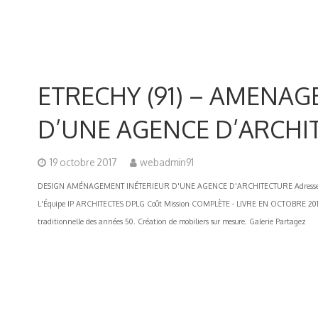
ETRECHY (91) – AMENA
D’UNE AGENCE D’ARCHI
19 octobre 2017
webadmin91
DESIGN AMÉNAGEMENT INÉTERIEUR D'UNE AGENCE D'ARCHITECTURE Adresse 915
L'Équipe IP ARCHITECTES DPLG Coût Mission COMPLÈTE - LIVRE EN OCTOBRE 201
traditionnelle des années 50. Création de mobiliers sur mesure. Galerie Partagez