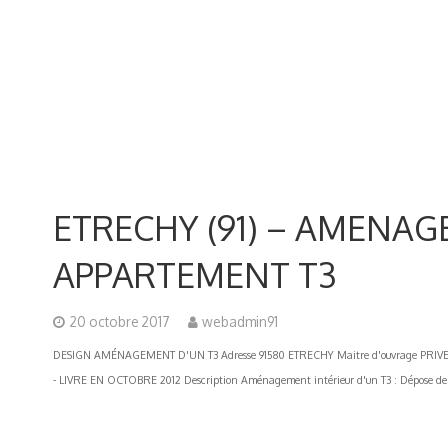
ETRECHY (91) – AMENA
APPARTEMENT T3
20 octobre 2017
webadmin91
DESIGN AMÉNAGEMENT D'UN T3 Adresse 91580 ETRECHY Maitre d'ouvrage PRIVE 
- LIVRE EN OCTOBRE 2012 Description Aménagement intérieur d'un T3 : Dépose de cl