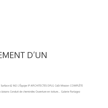
GEMENT D’UN
Surface 62 M2 L'Équipe IP ARCHITECTES DPLG Coût Mission COMPLÈTE
oisons Conduit de cheminées Ouverture en toiture... Galerie Partagez