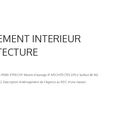
GEMENT INTERIEUR
TECTURE
80 ETRECHY Maitre d'ouvrage IP ARCHITECTES DPLG Surface 68 M2
2 Description Aménagement de l'Agence au RDC d'une maison