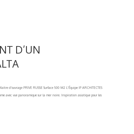
NT D’UN
ALTA
e d'ouvrage PRIVE RUSSE Surface 500 M2 L'Équipe IP ARCHITECTES
 avec vue panoramique sur la mer noire. Inspiration asiatique pour les