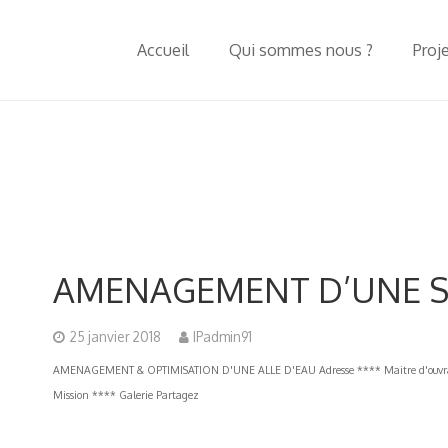
Accueil
Qui sommes nous ?
Proj
AMENAGEMENT D’UNE S
25 janvier 2018
IPadmin91
AMENAGEMENT & OPTIMISATION D'UNE ALLE D'EAU Adresse **** Maitre d'ouvrag
Mission **** Galerie Partagez