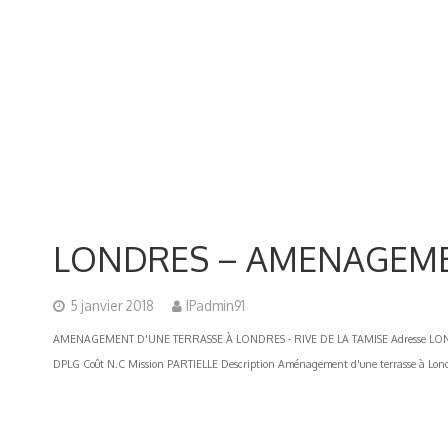
LONDRES – AMENAGEME
5 janvier 2018
IPadmin91
AMENAGEMENT D'UNE TERRASSE À LONDRES - RIVE DE LA TAMISE Adresse LONDRE
DPLG Coût N.C Mission PARTIELLE Description Aménagement d'une terrasse à Londres