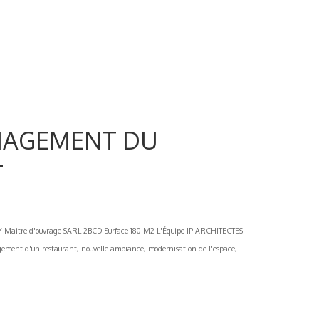
ENAGEMENT DU
T
tre d'ouvrage SARL 2BCD Surface 180 M2 L'Équipe IP ARCHITECTES
ment d'un restaurant, nouvelle ambiance, modernisation de l'espace,