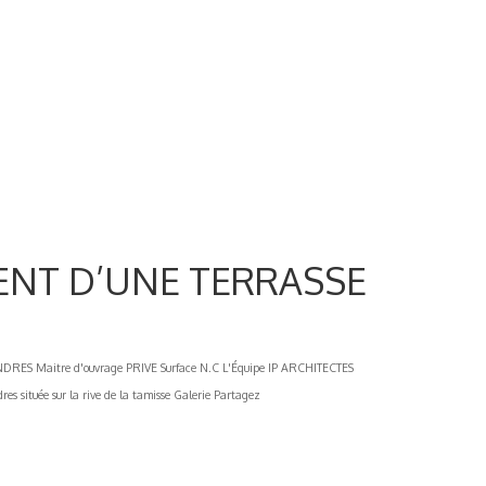
NT D’UNE TERRASSE
S Maitre d'ouvrage PRIVE Surface N.C L'Équipe IP ARCHITECTES
 située sur la rive de la tamisse Galerie Partagez