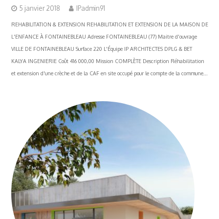
5 janvier 2018
IPadmin91
REHABILITATION & EXTENSION REHABILITATION ET EXTENSION DE LA MAISON DE
L'ENFANCE À FONTAINEBLEAU Adresse FONTAINEBLEAU (77) Maitre d'ouvrage
VILLE DE FONTAINEBLEAU Surface 220 L'Équipe IP ARCHITECTES DPLG & BET
KALYA INGENIERIE Coût 416 000,00 Mission COMPLÈTE Description Réhabilitation
et extension d'une crèche et de la CAF en site occupé pour le compte de la commune...