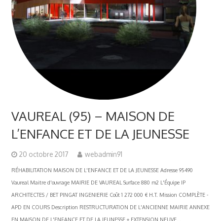
VAUREAL (95) – MAISON DE
L’ENFANCE ET DE LA JEUNESSE
20 octobre 2017
webadmin91
RÉHABILITATION MAISON DE L'ENFANCE ET DE LA JEUNESSE Adresse 95490
Vaureal Maitre d'ouvrage MAIRIE DE VAUREAL Surface 880 m2 L'Équipe IP
ARCHITECTES / BET PINGAT INGENIERIE Coût 1 272 000 € H.T. Mission COMPLÈTE -
APD EN COURS Description RESTRUCTURATION DE L'ANCIENNE MAIRIE ANNEXE
EN MAISON DE L'ENFANCE ET DE LA JEUNESSE + EXTENSION NEUVE...