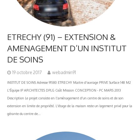
ETRECHY (91) – EXTENSION &
AMENAGEMENT D’UN INSTITUT
DE SOINS
19 octobre 2017
webadmin91
INSTITUT DE SOINS Adresse 91580 ETRECHY Maitre d'ouvrage PRIVE Surface 148 M2
L'Équipe IP ARCHITECTES DPLG Coût Mission CONCEPTION - PC MARS 2013
Description Le projet consiste en l'aménagement d'un centre de soins et de son
extension en limite de propriété. L'étage de la maison reste un logement privé pour la
gérante du centre de...