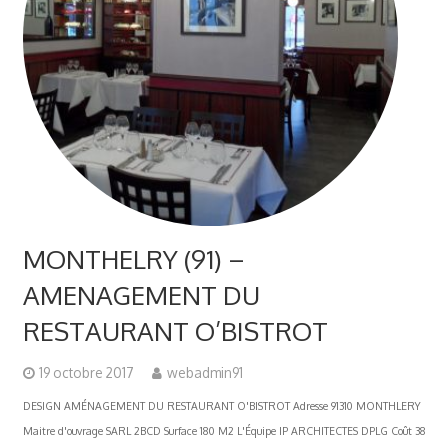
MONTHELRY (91) –
AMENAGEMENT DU
RESTAURANT O’BISTROT
19 octobre 2017
webadmin91
DESIGN AMÉNAGEMENT DU RESTAURANT O'BISTROT Adresse 91310 MONTHLERY
Maitre d'ouvrage SARL 2BCD Surface 180 M2 L'Équipe IP ARCHITECTES DPLG Coût 38