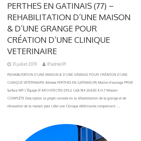
PERTHES EN GATINAIS (77) –
REHABILITATION D’UNE MAISON
& D’UNE GRANGE POUR
CRÉATION D’UNE CLINIQUE
VETERINAIRE
31 juillet 2019
IPadmin91
REHABILITATION D'UNE MAISON & D'UNE GRANGE POUR CRÉATION D'UNE
CLINIQUE VETERINAIRE Adresse PERTHES EN GATINAIS (91) Maitre d'ouvrage PRIVE
Surface NR L'Équipe IP ARCHITECTES DPLG Coût 184 204,00 € H.T Mission
COMPLÈTE Description Le projet consiste en la réhabilitation de la grange et de
rénovation de la maison pour créer une Clinique vétérinaires comprenant :...