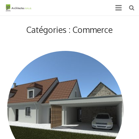
Accueil
Catégories : Commerce
Qui sommes nous ?
Projets
Actualités & médias
Contact