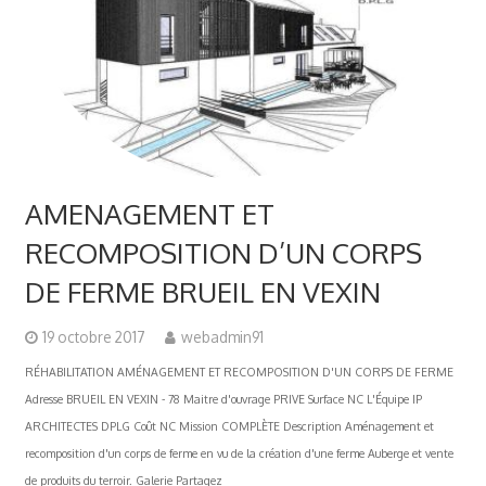
AMENAGEMENT ET
RECOMPOSITION D’UN CORPS
DE FERME BRUEIL EN VEXIN
19 octobre 2017
webadmin91
RÉHABILITATION AMÉNAGEMENT ET RECOMPOSITION D'UN CORPS DE FERME
Adresse BRUEIL EN VEXIN - 78 Maitre d'ouvrage PRIVE Surface NC L'Équipe IP
ARCHITECTES DPLG Coût NC Mission COMPLÈTE Description Aménagement et
recomposition d'un corps de ferme en vu de la création d'une ferme Auberge et vente
de produits du terroir. Galerie Partagez