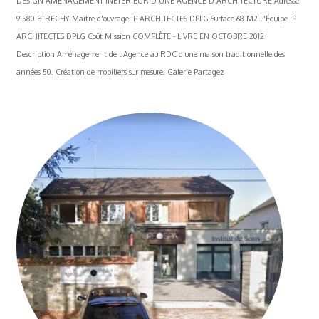
DESIGN AMÉNAGEMENT INÉTERIEUR D'UNE AGENCE D'ARCHITECTURE Adresse
91580 ETRECHY Maitre d'ouvrage IP ARCHITECTES DPLG Surface 68 M2 L'Équipe IP
ARCHITECTES DPLG Coût Mission COMPLÈTE - LIVRE EN OCTOBRE 2012
Description Aménagement de l'Agence au RDC d'une maison traditionnelle des
années 50. Création de mobiliers sur mesure. Galerie Partagez