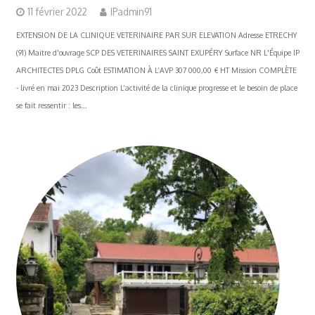
11 février 2022
IPadmin91
EXTENSION DE LA CLINIQUE VETERINAIRE PAR SUR ELEVATION Adresse ETRECHY
(91) Maitre d'ouvrage SCP DES VETERINAIRES SAINT EXUPÉRY Surface NR L'Équipe IP
ARCHITECTES DPLG Coût ESTIMATION À L’AVP 307 000,00 € HT Mission COMPLÈTE
- livré en mai 2023 Description L’activité de la clinique progresse et le besoin de place
se fait ressentir : les...