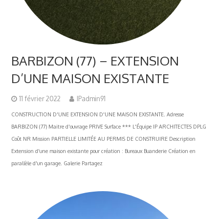
BARBIZON (77) – EXTENSION
D’UNE MAISON EXISTANTE
11 février 2022
IPadmin91
CONSTRUCTION D'UNE EXTENSION D'UNE MAISON EXISTANTE. Adresse
BARBIZON (77) Maitre d'ouvrage PRIVE Surface *** L'Équipe IP ARCHITECTES DPLG
Coût NR Mission PARTIELLE LIMITÉE AU PERMIS DE CONSTRUIRE Description
Extension d'une maison existante pour création : Bureaux Buanderie Création en
parallèle d'un garage. Galerie Partagez