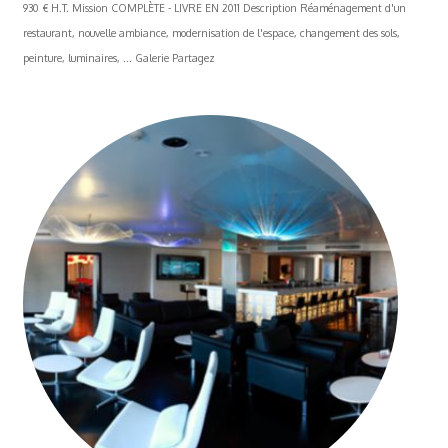
930 € H.T. Mission COMPLÈTE - LIVRE EN 2011 Description Réaménagement d'un
restaurant, nouvelle ambiance, modernisation de l'espace, changement des sols,
peinture, luminaires, ... Galerie Partagez