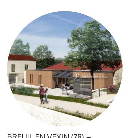
BREUIL EN VEXIN (78) –