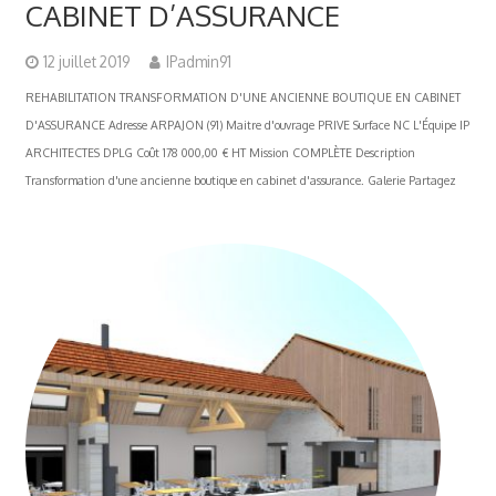
CABINET D’ASSURANCE
12 juillet 2019
IPadmin91
REHABILITATION TRANSFORMATION D'UNE ANCIENNE BOUTIQUE EN CABINET
D'ASSURANCE Adresse ARPAJON (91) Maitre d'ouvrage PRIVE Surface NC L'Équipe IP
ARCHITECTES DPLG Coût 178 000,00 € HT Mission COMPLÈTE Description
Transformation d'une ancienne boutique en cabinet d'assurance. Galerie Partagez