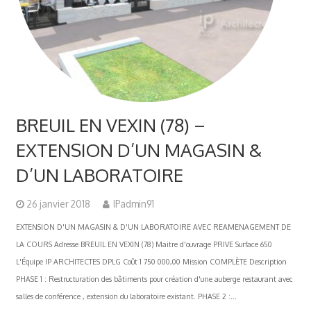
BREUIL EN VEXIN (78) –
EXTENSION D’UN MAGASIN &
D’UN LABORATOIRE
26 janvier 2018
IPadmin91
EXTENSION D'UN MAGASIN & D'UN LABORATOIRE AVEC REAMENAGEMENT DE
LA COURS Adresse BREUIL EN VEXIN (78) Maitre d'ouvrage PRIVE Surface 650
L'Équipe IP ARCHITECTES DPLG Coût 1 750 000,00 Mission COMPLÈTE Description
PHASE 1 : Restructuration des bâtiments pour création d'une auberge restaurant avec
salles de conférence , extension du laboratoire existant. PHASE 2 :...