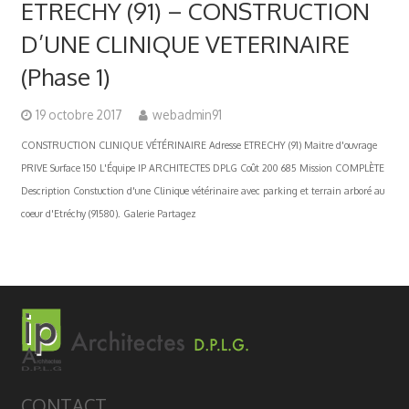
ETRECHY (91) – CONSTRUCTION
D’UNE CLINIQUE VETERINAIRE
(Phase 1)
19 octobre 2017
webadmin91
CONSTRUCTION CLINIQUE VÉTÉRINAIRE Adresse ETRECHY (91) Maitre d'ouvrage
PRIVE Surface 150 L'Équipe IP ARCHITECTES DPLG Coût 200 685 Mission COMPLÈTE
Description Constuction d'une Clinique vétérinaire avec parking et terrain arboré au
coeur d'Etréchy (91580). Galerie Partagez
CONTACT