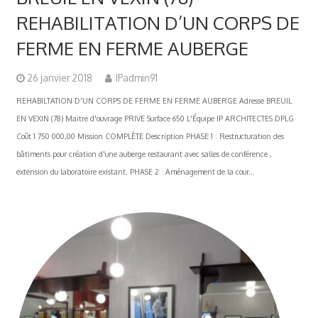
REHABILITATION D’UN CORPS DE
FERME EN FERME AUBERGE
26 janvier 2018
IPadmin91
REHABILTATION D'UN CORPS DE FERME EN FERME AUBERGE Adresse BREUIL
EN VEXIN (78) Maitre d'ouvrage PRIVE Surface 650 L'Équipe IP ARCHITECTES DPLG
Coût 1 750 000,00 Mission COMPLÈTE Description PHASE 1 : Restructuration des
bâtiments pour création d'une auberge restaurant avec salles de conférence ,
extension du laboratoire existant. PHASE 2 : Aménagement de la cour...