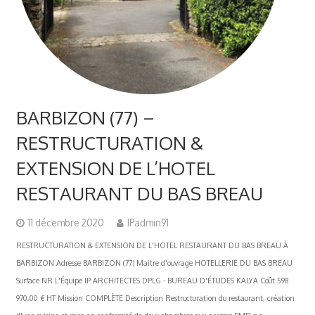
BARBIZON (77) –
RESTRUCTURATION &
EXTENSION DE L’HOTEL
RESTAURANT DU BAS BREAU
11 décembre 2020
IPadmin91
RESTRUCTURATION & EXTENSION DE L'HOTEL RESTAURANT DU BAS BREAU À
BARBIZON Adresse BARBIZON (77) Maitre d'ouvrage HOTELLERIE DU BAS BREAU
Surface NR L'Équipe IP ARCHITECTES DPLG - BUREAU D'ÉTUDES KALYA Coût 598
970,00 € HT Mission COMPLÈTE Description Restructuration du restaurant, création