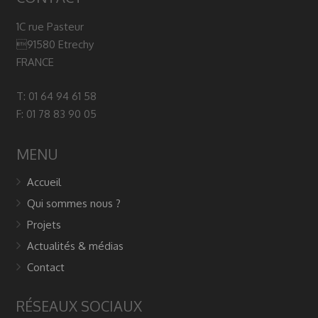
1C rue Pasteur
91580 Etrechy
FRANCE
T: 01 64 94 61 58
F: 01 78 83 90 05
MENU
Accueil
Qui sommes nous ?
Projets
Actualités & médias
Contact
RÉSEAUX SOCIAUX