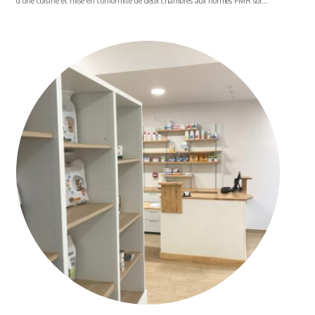
d'une cuisine et mise en conformité de deux chambres aux normes PMR sur...