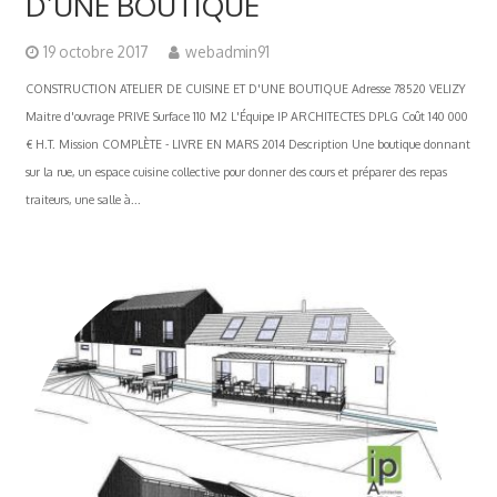
D’UNE BOUTIQUE
19 octobre 2017
webadmin91
CONSTRUCTION ATELIER DE CUISINE ET D'UNE BOUTIQUE Adresse 78520 VELIZY
Maitre d'ouvrage PRIVE Surface 110 M2 L'Équipe IP ARCHITECTES DPLG Coût 140 000
€ H.T. Mission COMPLÈTE - LIVRE EN MARS 2014 Description Une boutique donnant
sur la rue, un espace cuisine collective pour donner des cours et préparer des repas
traiteurs, une salle à...