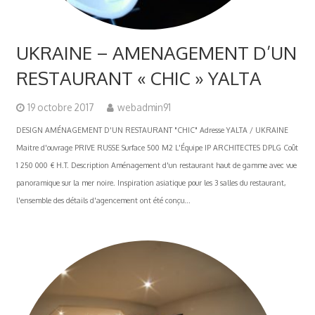
UKRAINE – AMENAGEMENT D’UN
RESTAURANT « CHIC » YALTA
19 octobre 2017
webadmin91
DESIGN AMÉNAGEMENT D'UN RESTAURANT "CHIC" Adresse YALTA / UKRAINE
Maitre d'ouvrage PRIVE RUSSE Surface 500 M2 L'Équipe IP ARCHITECTES DPLG Coût
1 250 000 € H.T. Description Aménagement d'un restaurant haut de gamme avec vue
panoramique sur la mer noire. Inspiration asiatique pour les 3 salles du restaurant,
l'ensemble des détails d'agencement ont été conçu...