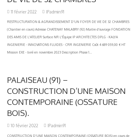
11 février 2022
IPadmin91
RESTRUCTURATION & AGRANDISSEMENT D'UN FOYER DE VIE DE 32 CHAMBRES
(Chantier en cours) Adresse CHATENAY MALABRY (92) Maitre d'ouvrage FONDATION
DES AMIS DE L'ATELIER Surface NR L'Équipe IP ARCHITECTES DPLG - KALYA
INGENIERIE - INNOVATIONS FLUIDES - CRR INGENIERIE Coût 4 689 059,00 € HT
Mission EXE - livré en novembre 2023 Description Phase 1...
PALAISEAU (91) –
CONSTRUCTION D’UNE MAISON
CONTEMPORAINE (OSSATURE
BOIS).
10 février 2022
IPadmin91
CONSTRUCTION D'UNE MAISON CONTEMPORAINE (OSSATURE BOIS) en cours de