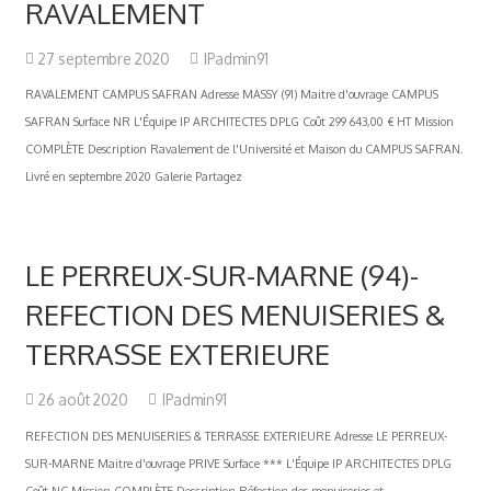
RAVALEMENT
27 septembre 2020
IPadmin91
RAVALEMENT CAMPUS SAFRAN Adresse MASSY (91) Maitre d'ouvrage CAMPUS
SAFRAN Surface NR L'Équipe IP ARCHITECTES DPLG Coût 299 643,00 € HT Mission
COMPLÈTE Description Ravalement de l'Université et Maison du CAMPUS SAFRAN.
Livré en septembre 2020 Galerie Partagez
LE PERREUX-SUR-MARNE (94)-
REFECTION DES MENUISERIES &
TERRASSE EXTERIEURE
26 août 2020
IPadmin91
REFECTION DES MENUISERIES & TERRASSE EXTERIEURE Adresse LE PERREUX-
SUR-MARNE Maitre d'ouvrage PRIVE Surface *** L'Équipe IP ARCHITECTES DPLG
Coût NC Mission COMPLÈTE Description Réfection des menuiseries et