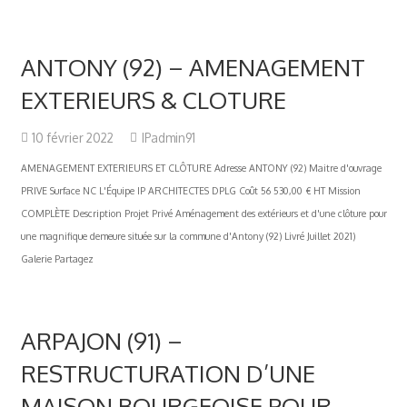
ANTONY (92) – AMENAGEMENT
EXTERIEURS & CLOTURE
10 février 2022
IPadmin91
AMENAGEMENT EXTERIEURS ET CLÔTURE Adresse ANTONY (92) Maitre d'ouvrage
PRIVE Surface NC L'Équipe IP ARCHITECTES DPLG Coût 56 530,00 € HT Mission
COMPLÈTE Description Projet Privé Aménagement des extérieurs et d'une clôture pour
une magnifique demeure située sur la commune d'Antony (92) Livré Juillet 2021)
Galerie Partagez
ARPAJON (91) –
RESTRUCTURATION D’UNE
MAISON BOURGEOISE POUR