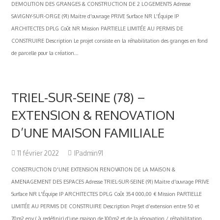
DEMOLITION DES GRANGES & CONSTRUCTION DE 2 LOGEMENTS Adresse
SAVIGNY-SUR-ORGE (91) Maitre d'ouvrage PRIVE Surface NR L'Équipe IP
ARCHITECTES DPLG Coût NR Mission PARTIELLE LIMITÉE AU PERMIS DE
CONSTRUIRE Description Le projet consiste en la réhabilitation des granges en fond
de parcelle pour la création...
TRIEL-SUR-SEINE (78) –
EXTENSION & RENOVATION
D’UNE MAISON FAMILIALE
11 février 2022
IPadmin91
CONSTRUCTION D'UNE EXTENSION RENOVATION DE LA MAISON &
AMENAGEMENT DES ESPACES Adresse TRIEL-SUR-SEINE (91) Maitre d'ouvrage PRIVE
Surface NR L'Équipe IP ARCHITECTES DPLG Coût 354 000,00 € Mission PARTIELLE
LIMITÉE AU PERMIS DE CONSTRUIRE Description Projet d’extension entre 50 et
70m2 env ( à redéfinir) d’une maison de 100m2 et de la rénovation / réhabilitation...