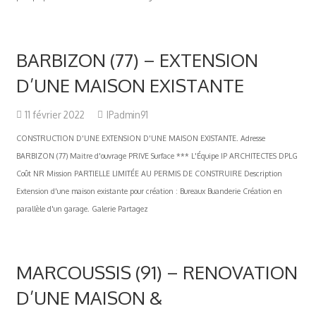
BARBIZON (77) – EXTENSION
D’UNE MAISON EXISTANTE
11 février 2022
IPadmin91
CONSTRUCTION D'UNE EXTENSION D'UNE MAISON EXISTANTE. Adresse
BARBIZON (77) Maitre d'ouvrage PRIVE Surface *** L'Équipe IP ARCHITECTES DPLG
Coût NR Mission PARTIELLE LIMITÉE AU PERMIS DE CONSTRUIRE Description
Extension d'une maison existante pour création : Bureaux Buanderie Création en
parallèle d'un garage. Galerie Partagez
MARCOUSSIS (91) – RENOVATION
D’UNE MAISON &