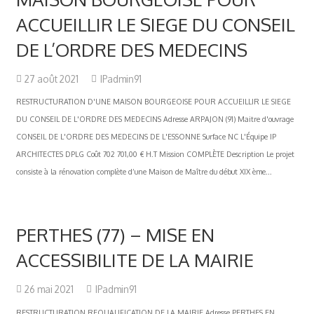
ACCUEILLIR LE SIEGE DU CONSEIL
DE L’ORDRE DES MEDECINS
27 août 2021
IPadmin91
RESTRUCTURATION D'UNE MAISON BOURGEOISE POUR ACCUEILLIR LE SIEGE
DU CONSEIL DE L'ORDRE DES MEDECINS Adresse ARPAJON (91) Maitre d'ouvrage
CONSEIL DE L'ORDRE DES MEDECINS DE L'ESSONNE Surface NC L'Équipe IP
ARCHITECTES DPLG Coût 702 701,00 € H.T Mission COMPLÈTE Description Le projet
consiste à la rénovation complète d’une Maison de Maître du début XIX ème...
PERTHES (77) – MISE EN
ACCESSIBILITE DE LA MAIRIE
26 mai 2021
IPadmin91
RESTRUCTURATION REQUALIFICATION DE LA MAIRIE Adresse PERTHES EN