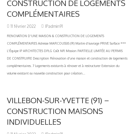
CONSTRUCTION DE LOGEMENTS
COMPLÉMENTAIRES
11 février 2022
IPadmin91
RENOVATION D'UNE MAISON & CONSTRUCTION DE LOGEMENTS
COMPLÉMENTAIRES Adresse MARCOUSSIS (91) Maitre d'ouvrage PRIVE Surface ***
L'Équipe IP ARCHITECTES DPLG Coût NR Mission PARTIELLE LIMITÉE AU PERMIS
DE CONSTRUIRE Description Rénovation d'une maison et construction de logements
complémentaires. 7 Logements existants à rénover et à restructurer Extension du
volume existant ou nouvelle construction pour création...
VILLEBON-SUR-YVETTE (91) –
CONSTRUCTION MAISONS
INDIVIDUELLES