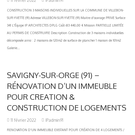
11 février 2022
IPadmin91
CONSTRUCTION 3 MAISONS INDIVIDUELLES SUR LA COMMUNE DE VILLEBON-
SUR-YVETTE (91) Adresse VILLEBON-SUR-YVETTE (91) Maitre d'ouvrage PRIVE Surface
341 L'Équipe IP ARCHITECTES DPLG Coût 613 440,00 € Mission PARTIELLE LIMITÉE
AU PERMIS DE CONSTRUIRE Description Construction de 3 maisons individuelles
décomposée ainsi : 2 maisons de 120m2 de surface de plancher 1 maison de 101m2
Galerie...
SAVIGNY-SUR-ORGE (91) –
RÉNOVATION D’UN IMMEUBLE
POUR CREATION &
CONSTRUCTION DE LOGEMENTS
11 février 2022
IPadmin91
RENOVATION D'UN IMMEUBLE EXISTANT POUR CRÉATION DE 4 LOGEMENTS /