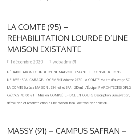
LA COMTE (95) –
REHABILITATION LOURDE D’UNE
MAISON EXISTANTE
1 décembre 2020
webadmin91
RÉHABILITATION LOURDE D'UNE MAISON EXISTANTE ET CONSTRUCTIONS
NEUVES : SPA, GARAGE, LOGEMENT Adresse 95710 LA COMTE Maitre d'ouvrage SCI
LA COMTE Surface MAISON : 334 m2 et SPA : 210m2 L'Équipe IP ARCHITECTES DPLG
Coût 972 710,00 € HT Mission COMPLÈTE - DCE EN COURS Description Surélévation,
démolition et reconstruction d'une maison familiale traditionnelle du...
MASSY (91) – CAMPUS SAFRAN –