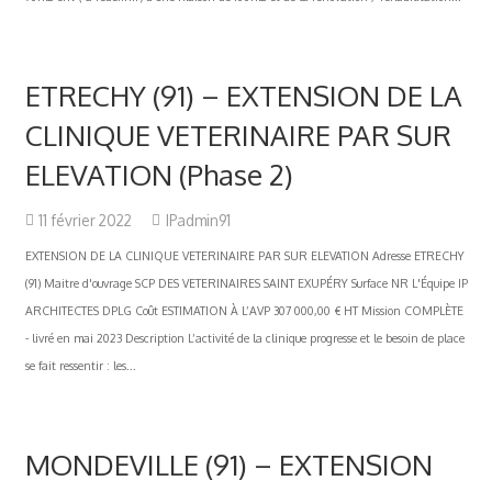
ETRECHY (91) – EXTENSION DE LA
CLINIQUE VETERINAIRE PAR SUR
ELEVATION (Phase 2)
11 février 2022
IPadmin91
EXTENSION DE LA CLINIQUE VETERINAIRE PAR SUR ELEVATION Adresse ETRECHY
(91) Maitre d'ouvrage SCP DES VETERINAIRES SAINT EXUPÉRY Surface NR L'Équipe IP
ARCHITECTES DPLG Coût ESTIMATION À L’AVP 307 000,00 € HT Mission COMPLÈTE
- livré en mai 2023 Description L’activité de la clinique progresse et le besoin de place
se fait ressentir : les...
MONDEVILLE (91) – EXTENSION