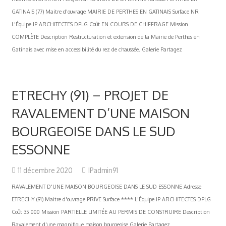
GATINAIS (77) Maitre d'ouvrage MAIRIE DE PERTHES EN GATINAIS Surface NR
L'Équipe IP ARCHITECTES DPLG Coût EN COURS DE CHIFFRAGE Mission
COMPLÈTE Description Restructuration et extension de la Mairie de Perthes en
Gatinais avec mise en accessibilité du rez de chaussée. Galerie Partagez
ETRECHY (91) – PROJET DE
RAVALEMENT D’UNE MAISON
BOURGEOISE DANS LE SUD
ESSONNE
11 décembre 2020
IPadmin91
RAVALEMENT D'UNE MAISON BOURGEOISE DANS LE SUD ESSONNE Adresse
ETRECHY (91) Maitre d'ouvrage PRIVE Surface **** L'Équipe IP ARCHITECTES DPLG
Coût 35 000 Mission PARTIELLE LIMITÉE AU PERMIS DE CONSTRUIRE Description
Ravalement d'une magnifique maison bourgeoise Galerie Partagez