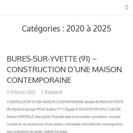
Catégories : 2020 à 2025
BURES-SUR-YVETTE (91) –
CONSTRUCTION D’UNE MAISON
CONTEMPORAINE
11 février 2022
IPadmin91
CONSTRUCTION D'UNE MAISON CONTEMPORAINE Adresse BURES-SUR-YVETTE
(91) Maitre d'ouvrage PRIVE Surface *** L'Équipe IP ARCHITECTES DPLG Coût NR
Mission PARTIELLE Description Propriété issue d'une division parcellaire. Le projet
consiste en la construction d'une maison individuelle d'architecture contemporaine
pour proposition de vente. Galerie Partagez