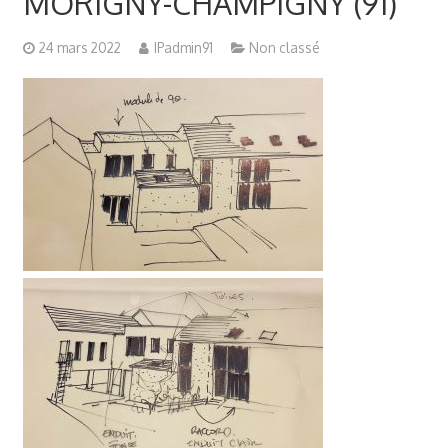
MORIGNY-CHAMPIGNY (91)
24 mars 2022
IPadmin91
Non classé