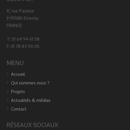
1C rue Pasteur
91580 Etrechy
FRANCE
T: 01 64 94 61 58
F: 01 78 83 90 05
MENU
Accueil
Qui sommes nous ?
Projets
Actualités & médias
Contact
RÉSEAUX SOCIAUX