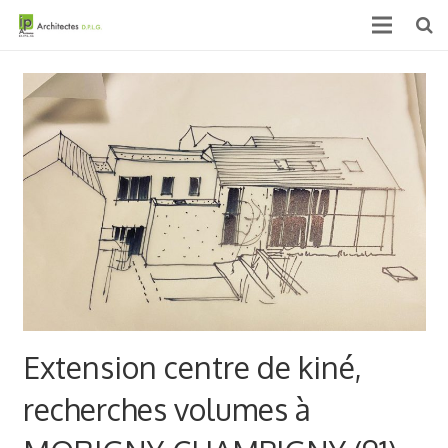
Accueil
Qui sommes nous ?
Projets
Actualités & médias
Contact
Extension centre de kiné,
recherches volumes à